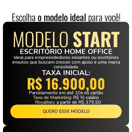
Escolha
o modelo ideal
para você!
MODELO
START
ESCRITÓRIO HOME OFFICE
Ideal para empreendedores iniciantes ou escritórios
enxutos que buscam crescer com apoio e uma marca
consolidada.
TAXA INICIAL:
R$ 16.900,00
Parcelamento em até 10x no cartão
Taxa de Marketing:
R$ ½ salário
Royalties:
a partir de R$ 379,50
QUERO ESSE MODELO