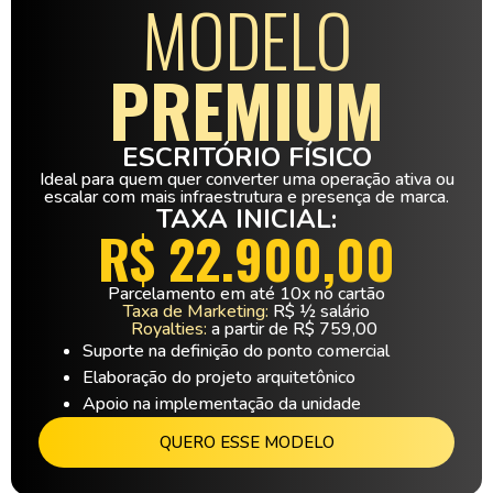
MODELO
PREMIUM
ESCRITÓRIO FÍSICO
Ideal para quem quer converter uma operação ativa ou
escalar com mais infraestrutura e presença de marca.
TAXA INICIAL:
R$ 22.900,00
Parcelamento em até 10x no cartão
Taxa de Marketing:
R$ ½ salário
Royalties:
a partir de R$ 759,00
Suporte na definição do ponto comercial
Elaboração do projeto arquitetônico
Apoio na implementação da unidade
QUERO ESSE MODELO