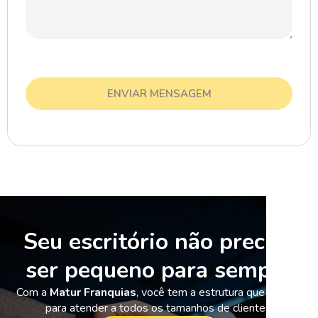
Seu escritório não precisa
ser pequeno para sempre
Com a
Matur Franquias
, você tem a estrutura que precisa
para atender a todos os tamanhos de clientes.