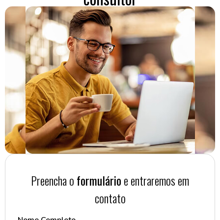
Preencha o
formulário
e entraremos em
contato