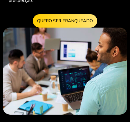
prospecção.
QUERO SER FRANQUEADO