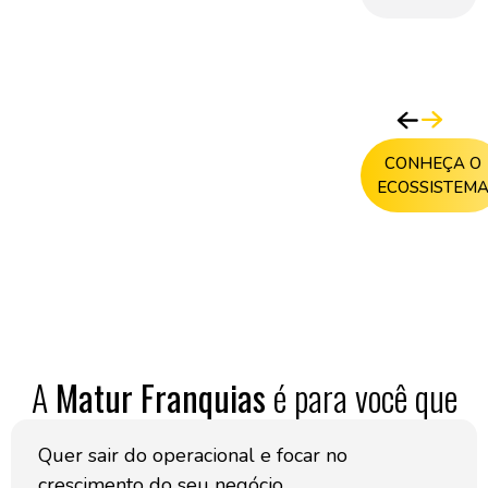
mais
CONHEÇA O
ECOSSISTEM
A
Matur Franquias
é para você que
Quer sair do operacional e focar no
crescimento do seu negócio