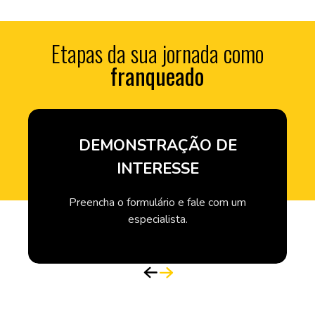
Etapas da sua jornada como
franqueado
DEMONSTRAÇÃO DE
INTERESSE
Preencha o formulário e fale com um
especialista.