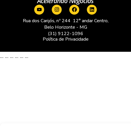
Rua dos Carijós, nº 244 12° andar Centro,
Belo Horizonte - MG
(31) 9122-1096
Política de Privacidade
...
...
...
...
...
...