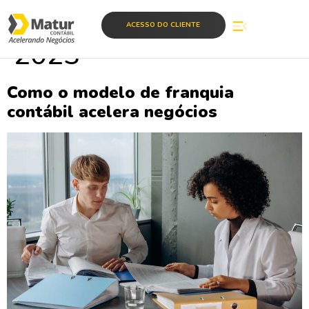
Dia:
18 de janeiro de
ACESSO DO CLIENTE
2023
Como o modelo de franquia
contábil acelera negócios