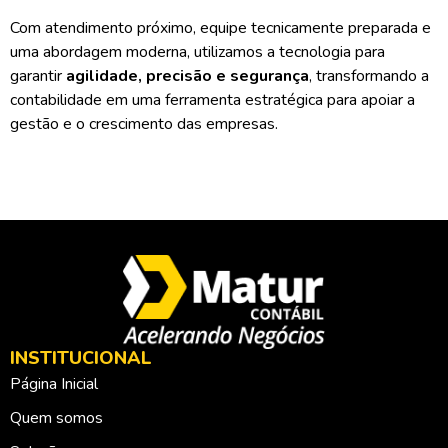
Com atendimento próximo, equipe tecnicamente preparada e
uma abordagem moderna, utilizamos a tecnologia para
garantir
agilidade, precisão e segurança
, transformando a
contabilidade em uma ferramenta estratégica para apoiar a
gestão e o crescimento das empresas.
INSTITUCIONAL
Página Inicial
Quem somos