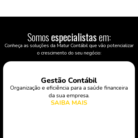
Somos
especialistas
em:
Conheça as soluções da Matur Contábil que vão potencializar
o crescimento do seu negócio:
Gestão Fiscal Tributária
Reduza riscos e maximize oportunidades fiscais.
SAIBA MAIS