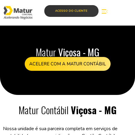
ACESSO DO CLIENTE
Matur
Viçosa - MG
ACELERE COM A MATUR CONTÁBIL
Matur Contábil
Viçosa - MG
Nossa unidade é sua parceira completa em serviços de