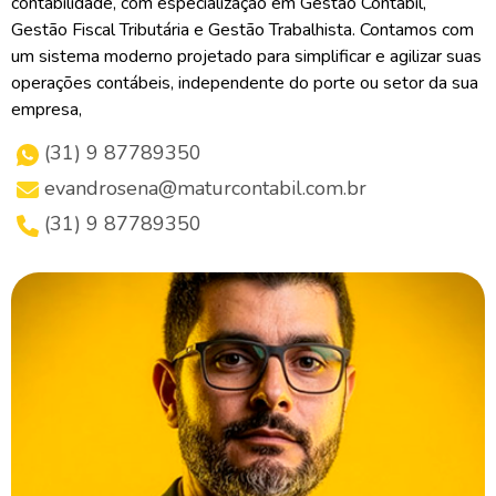
contabilidade, com especialização em Gestão Contábil,
Gestão Fiscal Tributária e Gestão Trabalhista. Contamos com
um sistema moderno projetado para simplificar e agilizar suas
operações contábeis, independente do porte ou setor da sua
empresa,
(31) 9 87789350
evandrosena@maturcontabil.com.br
(31) 9 87789350