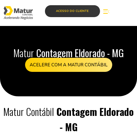
ACESSO DO CLIENTE
Matur
Contagem Eldorado - MG
ACELERE COM A MATUR CONTÁBIL
Matur Contábil
Contagem Eldorado
- MG