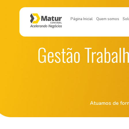
Página Inicial
Quem somos
Sol
Gestão Trabalh
Atuamos de form