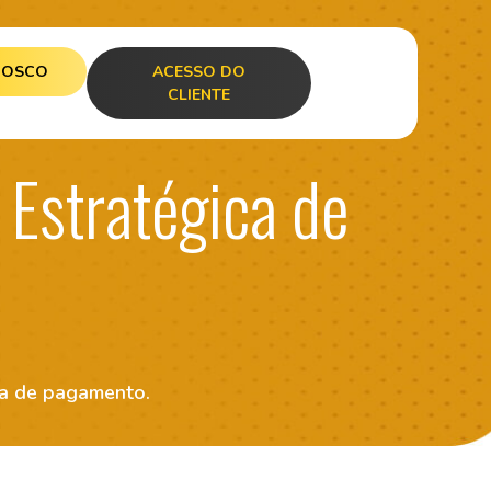
NOSCO
ACESSO DO
CLIENTE
 Estratégica de
ha de pagamento.