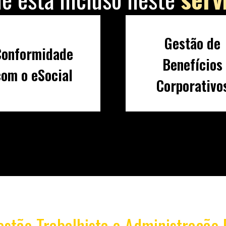
Gestão de
Conformidade
Benefícios
com o eSocial
Corporativo
estão Trabalhista e Administração 