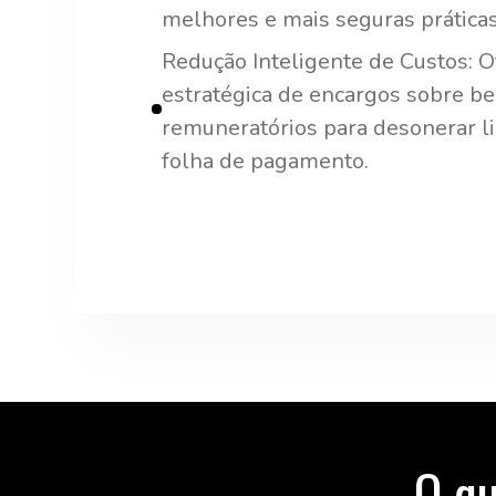
melhores e mais seguras práticas
Redução Inteligente de Custos: O
estratégica de encargos sobre be
remuneratórios para desonerar l
folha de pagamento.
O qu