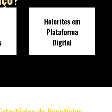
Holerites em
Plataforma
s
Digital
Estratégica de Benefícios