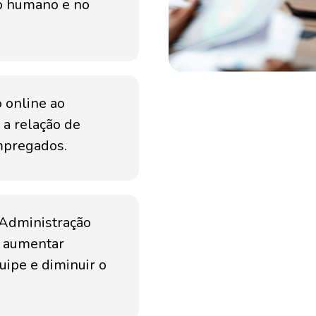
o humano e no
 online ao
 a relação de
mpregados.
Administração
ra aumentar
uipe e diminuir o