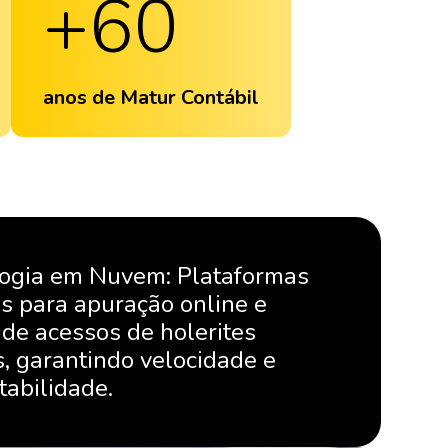
+
60
anos de Matur Contábil
ogia em Nuvem: Plataformas
s para apuração online e
 de acessos de holerites
is, garantindo velocidade e
tabilidade.