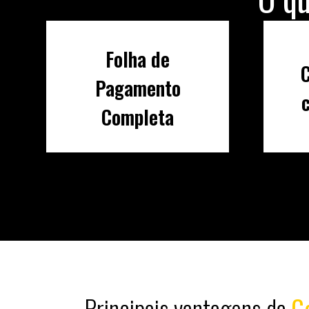
Folha de
Pagamento
Completa
Principais vantagens da
G