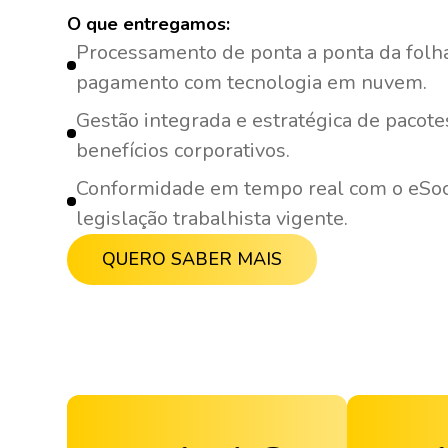
O que entregamos:
Processamento de ponta a ponta da folh
pagamento com tecnologia em nuvem.
Gestão integrada e estratégica de pacote
benefícios corporativos.
Conformidade em tempo real com o eSoci
legislação trabalhista vigente.
QUERO SABER MAIS