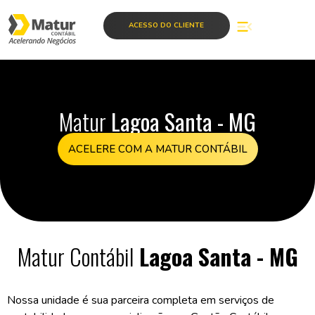
ACESSO DO CLIENTE
Matur
Lagoa Santa - MG
ACELERE COM A MATUR CONTÁBIL
Matur Contábil
Lagoa Santa - MG
Nossa unidade é sua parceira completa em serviços de