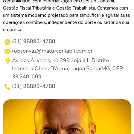
contabilidade, com especialização em Gestão Contábil,
Gestão Fiscal Tributária e Gestão Trabalhista. Contamos com
um sistema moderno projetado para simplificar e agilizar suas
operações contábeis, independente do porte ou setor da sua
empresa.
(31) 98893-4788
robsonvaz@maturcontabil.com.br
Av. das Árvores, no 290, loja 41. Distrito
Industria Olhos D’Água, Lagoa Santa/MG, CEP:
33.240-009
(31) 98893-4788