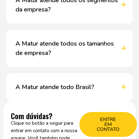
A Matur atende todos os segmentos
da empresa?
A Matur atende todos os tamanhos
de empresa?
A Matur atende todo Brasil?
Com dúvidas?
ENTRE
Clique no botão a seguir para
EM
CONTATO
entrar em contato com a nossa
equipe. Você também pode