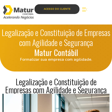
ACESSO DO CLIENTE
Legalização e Constituição de Empresas
com Agilidade e Segurança
Matur Contábil
Formalizar sua empresa com agilidade.
Legalização e Constituição de
Empresas com Agilidade e Segurança