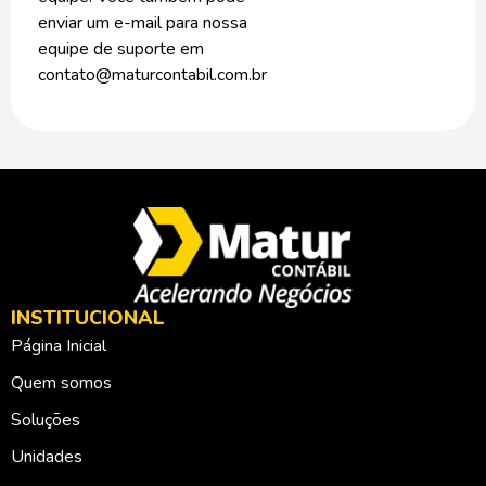
enviar um e-mail para nossa
equipe de suporte em
contato@maturcontabil.com.br
INSTITUCIONAL
Página Inicial
Quem somos
Soluções
Unidades