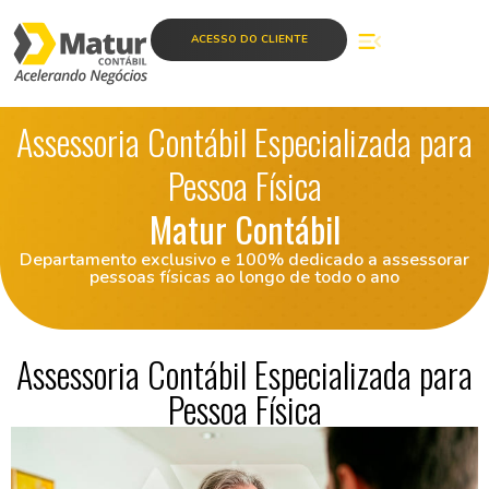
ACESSO DO CLIENTE
Assessoria Contábil Especializada para
Pessoa Física
Matur Contábil
Departamento exclusivo e 100% dedicado a assessorar
pessoas físicas ao longo de todo o ano
Assessoria Contábil Especializada para
Pessoa Física