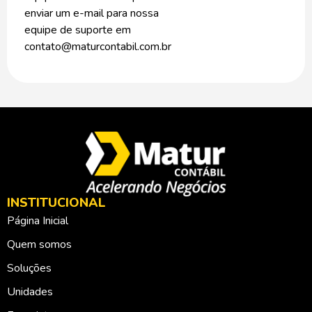
enviar um e-mail para nossa
equipe de suporte em
contato@maturcontabil.com.br
INSTITUCIONAL
Página Inicial
Quem somos
Soluções
Unidades