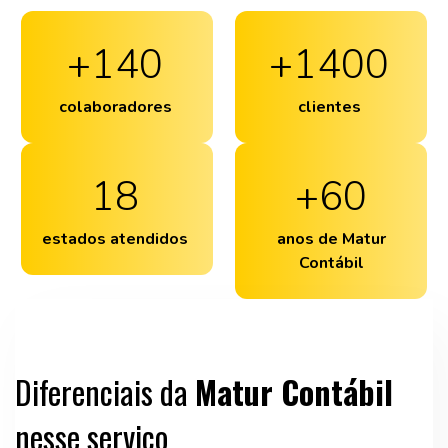
+
140
+
1400
colaboradores
clientes
18
+
60
estados atendidos
anos de Matur
Contábil
Diferenciais da
Matur Contábil
nesse serviço