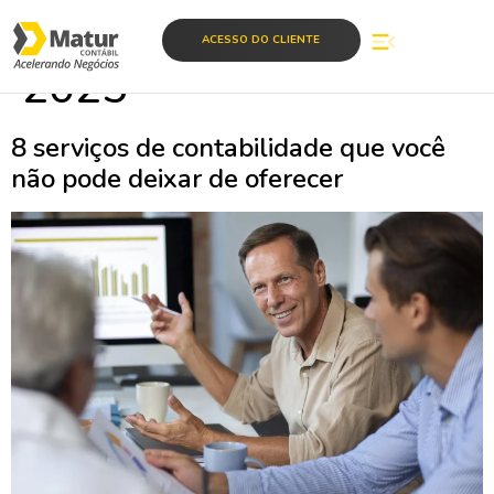
Dia:
12 de junho de
ACESSO DO CLIENTE
2025
8 serviços de contabilidade que você
não pode deixar de oferecer