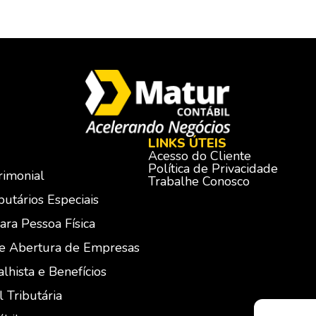
LINKS ÚTEIS
Acesso do Cliente
Política de Privacidade
rimonial
Trabalhe Conosco
utários Especiais
ara Pessoa Física
 e Abertura de Empresas
lhista e Benefícios
l Tributária