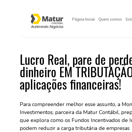
Página Inicial
Quem somos
Sol
Lucro Real, pare de perd
dinheiro EM TRIBUTAÇÃ
aplicações financeiras!
Para compreender melhor esse assunto, a Mo
Investimentos, parceira da Matur Contábil, pre
que explora como os Fundos Incentivados de I
podem reduzir a carga tributária de empresas