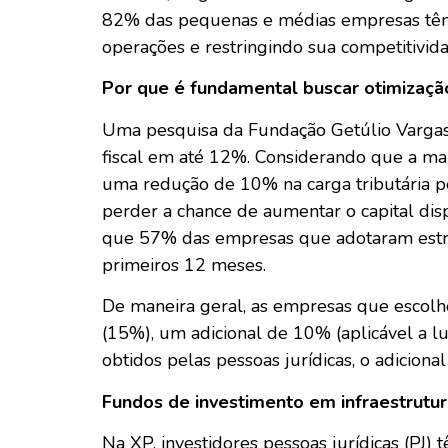
82% das pequenas e médias empresas têm d
operações e restringindo sua competitivid
Por que é fundamental buscar otimização
Uma pesquisa da Fundação Getúlio Vargas 
fiscal em até 12%. Considerando que a ma
uma redução de 10% na carga tributária pod
perder a chance de aumentar o capital dis
que 57% das empresas que adotaram estrat
primeiros 12 meses.
De maneira geral, as empresas que escolh
(15%), um adicional de 10% (aplicável a lu
obtidos pelas pessoas jurídicas, o adiciona
Fundos de investimento em infraestrutur
Na XP, investidores pessoas jurídicas (PJ)