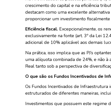
crescimento do capital e na eficiência tribu
destacam como uma excelente alternativa 
proporcionar um investimento fiscalmente e
Eficiência fiscal.
Excepcionalmente, os rend
exclusivamente na fonte (art. 3º da Lei 12
adicional de 10% aplicável aos demais luc
Na prática, isso implica que as PJ’s optan
uma alíquota combinada de 24%, e não à a
Real tanto sob a perspectiva de diversifica
O que são os Fundos Incentivados de Inf
Os Fundos Incentivados de Infraestrutura
estruturados de diferentes maneiras, inclu
Investimentos que possuem este regime de