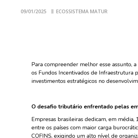
09/01/2025
ECOSSISTEMA MATUR
Para compreender melhor esse assunto, a
os Fundos Incentivados de Infraestrutur
investimentos estratégicos no desenvolvim
O desafio tributário enfrentado pelas em
Empresas brasileiras dedicam, em média, 1
entre os países com maior carga burocráti
COFINS, exigindo um alto nível de organiza