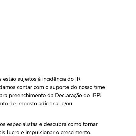
estão sujeitos à incidência do IR
ndamos contar com o suporte do nosso time
 para preenchimento da Declaração do IRPJ
nto de imposto adicional e/ou
s especialistas e descubra como tornar
ais lucro e impulsionar o crescimento.