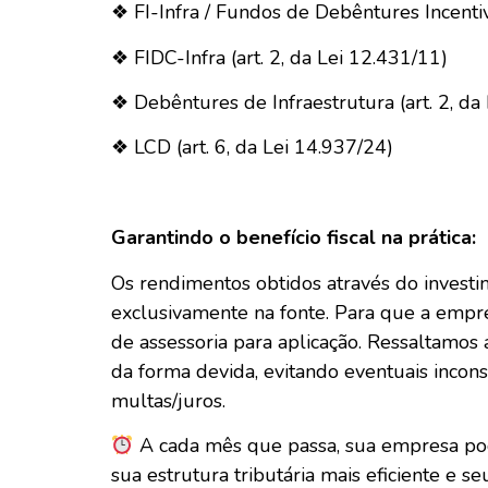
❖ FI-Infra / Fundos de Debêntures Incentiv
❖ FIDC-Infra (art. 2, da Lei 12.431/11)
❖ Debêntures de Infraestrutura (art. 2, da
❖ LCD (art. 6, da Lei 14.937/24)
Garantindo o benefício fiscal na prática:
Os rendimentos obtidos através do investim
exclusivamente na fonte. Para que a empr
de assessoria para aplicação. Ressaltamos
da forma devida, evitando eventuais incon
multas/juros.
A cada mês que passa, sua empresa pode
sua estrutura tributária mais eficiente e s