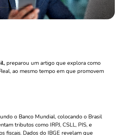
l,
preparou um artigo que explora como
cro Real, ao mesmo tempo em que promovem
gundo o Banco Mundial, colocando o Brasil
ntam tributos como IRPJ, CSLL, PIS, e
ros fiscais. Dados do IBGE revelam que