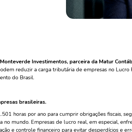
Monteverde Investimentos, parceira da Matur Contábi
a podem reduzir a carga tributária de empresas no Lu
ento do Brasil.
presas brasileiras.
.501 horas por ano para cumprir obrigações fiscais, se
ca no mundo. Empresas de lucro real, em especial, enfre
ção e controle financeiro para evitar desperdícios e er