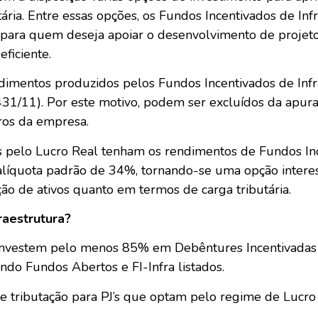
tária. Entre essas opções, os Fundos Incentivados de Infr
para quem deseja apoiar o desenvolvimento de projetos
ficiente.
imentos produzidos pelos Fundos Incentivados de Infrae
.431/11). Por este motivo, podem ser excluídos da apura
ros da empresa.
tes pelo Lucro Real tenham os rendimentos de Fundos Inc
líquota padrão de 34%, tornando-se uma opção interes
ção de ativos quanto em termos de carga tributária.
raestrutura?
 investem pelo menos 85% em Debêntures Incentivadas 
indo Fundos Abertos e FI-Infra listados.
 tributação para PJ’s que optam pelo regime de Lucro 