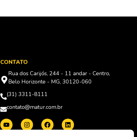
CONTATO
Rua dos Carijós, 244 - 11 andar - Centro,
Belo Horizonte - MG, 30120-060
(31) 3311-8111
contato@matur.com.br