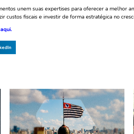
mentos unem suas expertises para oferecer a melhor aná
r custos fiscais e investir de forma estratégica no cre
 aqui.
kedIn