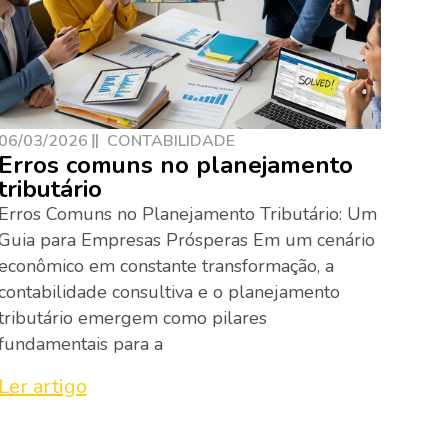
06/03/2026
CONTABILIDADE
Erros comuns no planejamento
tributário
Erros Comuns no Planejamento Tributário: Um
Guia para Empresas Prósperas Em um cenário
econômico em constante transformação, a
contabilidade consultiva e o planejamento
tributário emergem como pilares
fundamentais para a
Ler artigo