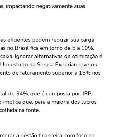
as, impactando negativamente suas
as eficientes podem reduzir sua carga
 no Brasil fica em torno de 5 a 10%,
aixa. Ignorar alternativas de otimização é
o. Um estudo da Serasa Experian revelou
mento de faturamento superior a 15% nos
tal de 34%, que é composta por: IRPJ
 implica que, para a maioria dos lucros
colhida na fonte.
imorar a gestão financeira, com foco no