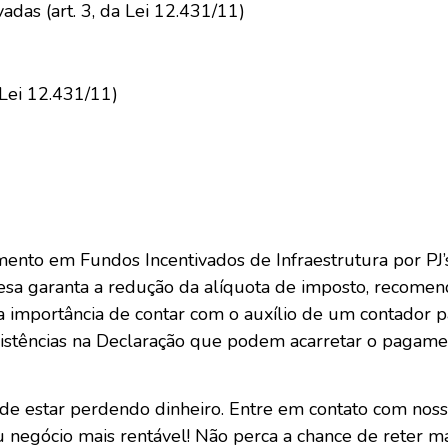
adas (art. 3, da Lei 12.431/11)
 Lei 12.431/11)
ento em Fundos Incentivados de Infraestrutura por PJ’s 
esa garanta a redução da alíquota de imposto, recome
 a importância de contar com o auxílio de um contador
sistências na Declaração que podem acarretar o pagame
 estar perdendo dinheiro. Entre em contato com nosso
eu negócio mais rentável! Não perca a chance de reter m