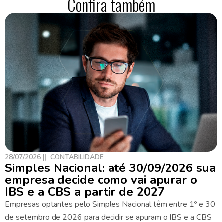
Confira também
28/07/2026
CONTABILIDADE
Simples Nacional: até 30/09/2026 sua
empresa decide como vai apurar o
IBS e a CBS a partir de 2027
Empresas optantes pelo Simples Nacional têm entre 1º e 30
de setembro de 2026 para decidir se apuram o IBS e a CBS