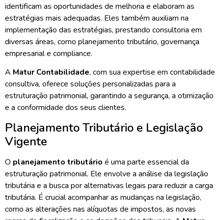
identificam as oportunidades de melhoria e elaboram as
estratégias mais adequadas. Eles também auxiliam na
implementação das estratégias, prestando consultoria em
diversas áreas, como planejamento tributário, governança
empresarial e compliance.
A
Matur Contabilidade
, com sua expertise em contabilidade
consultiva, oferece soluções personalizadas para a
estruturação patrimonial, garantindo a segurança, a otimização
e a conformidade dos seus clientes.
Planejamento Tributário e Legislação
Vigente
O
planejamento tributário
é uma parte essencial da
estruturação patrimonial. Ele envolve a análise da legislação
tributária e a busca por alternativas legais para reduzir a carga
tributária. É crucial acompanhar as mudanças na legislação,
como as alterações nas alíquotas de impostos, as novas