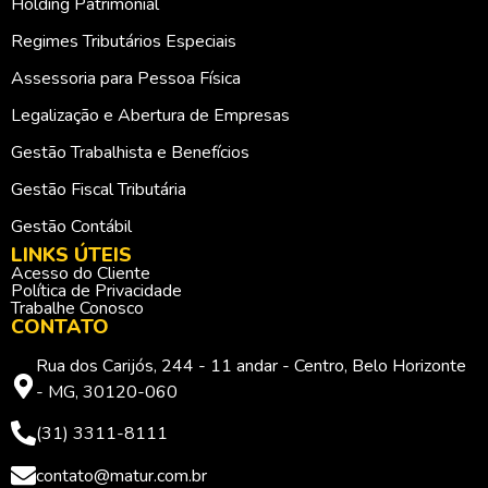
Holding Patrimonial
Regimes Tributários Especiais
Assessoria para Pessoa Física
Legalização e Abertura de Empresas
Gestão Trabalhista e Benefícios
Gestão Fiscal Tributária
Gestão Contábil
LINKS ÚTEIS
Acesso do Cliente
Política de Privacidade
Trabalhe Conosco
CONTATO
Rua dos Carijós, 244 - 11 andar - Centro, Belo Horizonte
- MG, 30120-060
(31) 3311-8111
contato@matur.com.br