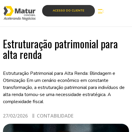
...
...
ACESSO DO CLIENTE
Estruturação patrimonial para
alta renda
Estruturação Patrimonial para Alta Renda: Blindagem e
Otimização Em um cenário econômico em constante
transformação, a estruturação patrimonial para indivíduos de
alta renda tornou-se uma necessidade estratégica. A
complexidade fiscal
27/02/2026
CONTABILIDADE