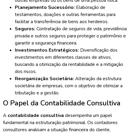
outras empresas ou os bens de uma pessoa física.
Planejamento Sucessório:
Elaboração de
testamentos, doações e outras ferramentas para
facilitar a transferência de bens aos herdeiros.
Seguros:
Contratação de seguros de vida, previdência
privada e outros seguros para proteger o patrimônio e
garantir a segurança financeira.
Investimentos Estratégicos:
Diversificação dos
investimentos em diferentes classes de ativos,
buscando a otimização da rentabilidade e a mitigação
dos riscos.
Reorganização Societária:
Alteração da estrutura
societária de empresas, com o objetivo de otimizar a
tributação e a gestão.
O Papel da Contabilidade Consultiva
A
contabilidade consultiva
desempenha um papel
fundamental na estruturação patrimonial. Os contadores
consultores analisam a situação financeira do cliente,