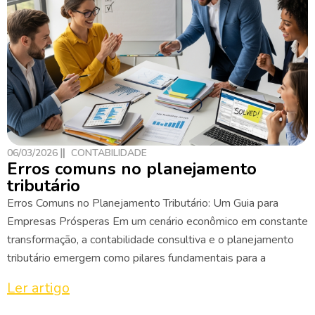
06/03/2026
CONTABILIDADE
Erros comuns no planejamento
tributário
Erros Comuns no Planejamento Tributário: Um Guia para
Empresas Prósperas Em um cenário econômico em constante
transformação, a contabilidade consultiva e o planejamento
tributário emergem como pilares fundamentais para a
Ler artigo