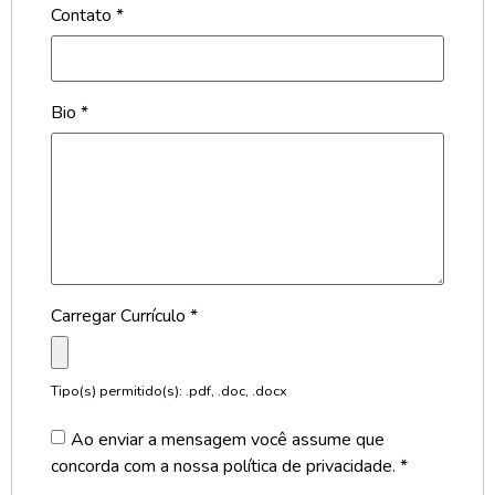
Contato
*
Bio
*
Carregar Currículo
*
Tipo(s) permitido(s): .pdf, .doc, .docx
Ao enviar a mensagem você assume que
concorda com a nossa
política de privacidade.
*