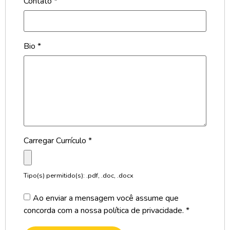
Contato
*
Bio
*
Carregar Currículo
*
Tipo(s) permitido(s): .pdf, .doc, .docx
Ao enviar a mensagem você assume que
concorda com a nossa
política de privacidade.
*