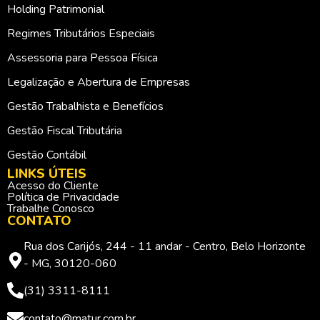
Holding Patrimonial
Regimes Tributários Especiais
Assessoria para Pessoa Física
Legalização e Abertura de Empresas
Gestão Trabalhista e Benefícios
Gestão Fiscal Tributária
Gestão Contábil
LINKS ÚTEIS
Acesso do Cliente
Política de Privacidade
Trabalhe Conosco
CONTATO
Rua dos Carijós, 244 - 11 andar - Centro, Belo Horizonte
- MG, 30120-060
(31) 3311-8111
contato@matur.com.br