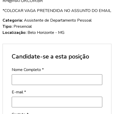
RH@MATUR.COM.BR
*COLOCAR VAGA PRETENDIDA NO ASSUNTO DO EMAIL
Categoria:
Assistente de Departamento Pessoal
Tipo:
Presencial
Localização:
Belo Horizonte - MG
Candidate-se a esta posição
Nome Completo
*
E-mail
*