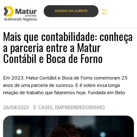
ACESSO DO CLIENTE
Mais que contabilidade: conheça
a parceria entre a Matur
Contábil e Boca de Forno
Em 2023, Matur Contábil e Boca de Forno comemoram 25
anos de uma parceria de sucesso. E é sobre essa longa
relação de trabalho que falaremos hoje. Fundada em Belo
26/04/2023
CASES
,
EMPREENDEDORISMO