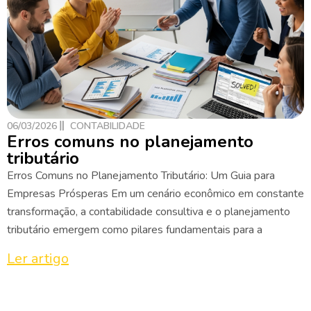
06/03/2026
CONTABILIDADE
Erros comuns no planejamento
tributário
Erros Comuns no Planejamento Tributário: Um Guia para
Empresas Prósperas Em um cenário econômico em constante
transformação, a contabilidade consultiva e o planejamento
tributário emergem como pilares fundamentais para a
Ler artigo