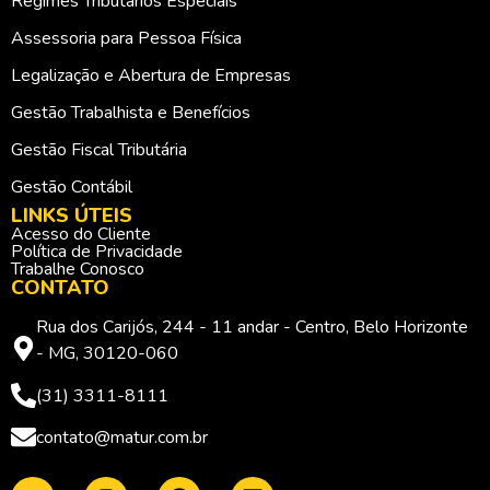
Regimes Tributários Especiais
Assessoria para Pessoa Física
Legalização e Abertura de Empresas
Gestão Trabalhista e Benefícios
Gestão Fiscal Tributária
Gestão Contábil
LINKS ÚTEIS
Acesso do Cliente
Política de Privacidade
Trabalhe Conosco
CONTATO
Rua dos Carijós, 244 - 11 andar - Centro, Belo Horizonte
- MG, 30120-060
(31) 3311-8111
contato@matur.com.br