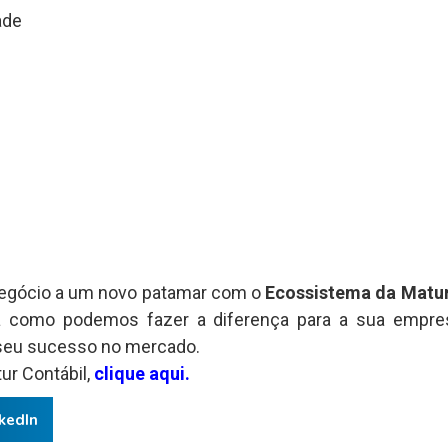
ade
 negócio a um novo patamar com o
Ecossistema da Matur
a como podemos fazer a diferença para a sua empr
 seu sucesso no mercado.
ur Contábil,
clique aqui.
kedIn