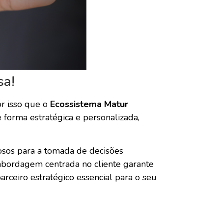
sa!
or isso que o
Ecossistema Matur
 forma estratégica e personalizada,
iosos para a tomada de decisões
 abordagem centrada no cliente garante
rceiro estratégico essencial para o seu