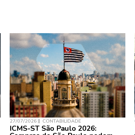
27/07/2026
CONTABILIDADE
ICMS-ST São Paulo 2026: