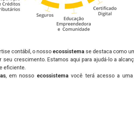
tise contábil, o nosso
ecossistema
se destaca como um
 seu crescimento. Estamos aqui para ajudá-lo a alcança
 eficiente.
cas
, em nosso
ecossistema
você terá acesso a uma 