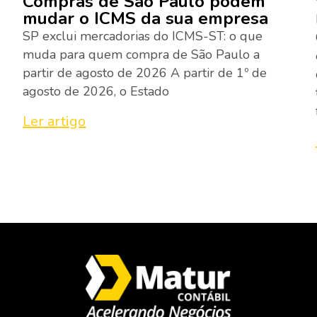
Compras de São Paulo podem
mudar o ICMS da sua empresa
SP exclui mercadorias do ICMS-ST: o que
muda para quem compra de São Paulo a
partir de agosto de 2026 A partir de 1º de
agosto de 2026, o Estado
Ler artigo