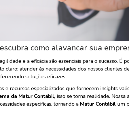
scubra como alavancar sua empre
gilidade e a eficácia são essenciais para o sucesso. É p
 claro: atender às necessidades dos nossos clientes de
ferecendo soluções eficazes.
as e recursos especializados que fornecem insights val
ema da Matur Contábil,
isso se torna realidade. Nossa
cessidades específicas, tornando a
Matur Contábil
um pa