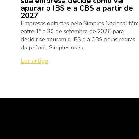
sua empresa decide como vai
apurar o IBS e a CBS a partir de
2027
Empresas optantes pelo Simples Nacional têm
entre 1º e 30 de setembro de 2026 para
decidir se apuram o IBS e a CBS pelas regras
do próprio Simples ou se
Ler artigo