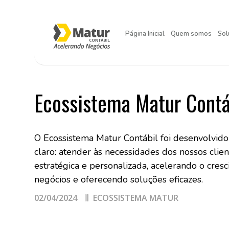
Página Inicial
Quem somos
Sol
Ecossistema Matur Contá
O Ecossistema Matur Contábil foi desenvolvid
claro: atender às necessidades dos nossos clie
estratégica e personalizada, acelerando o cres
negócios e oferecendo soluções eficazes.
02/04/2024
ECOSSISTEMA MATUR