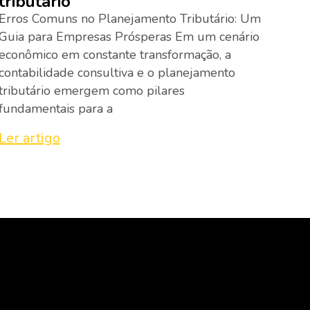
tributário
Erros Comuns no Planejamento Tributário: Um
Guia para Empresas Prósperas Em um cenário
econômico em constante transformação, a
contabilidade consultiva e o planejamento
tributário emergem como pilares
fundamentais para a
Ler artigo