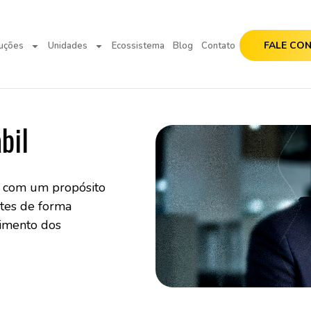
FALE CO
uções
Unidades
Ecossistema
Blog
Contato
bil
o com um propósito
ntes de forma
cimento dos