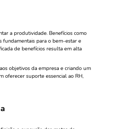
entar a produtividade. Benefícios como
ias fundamentais para o bem-estar e
cada de benefícios resulta em alta
s aos objetivos da empresa e criando um
em oferecer suporte essencial ao RH,
sa