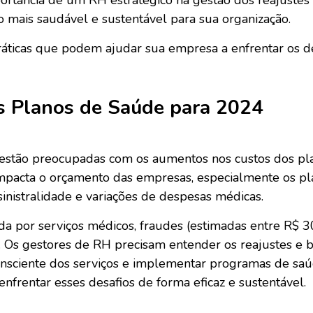
ortância de um RH estratégico na gestão dos reajustes
o mais saudável e sustentável para sua organização.
ráticas que podem ajudar sua empresa a enfrentar os d
s Planos de Saúde para 2024
stão preocupadas com os aumentos nos custos dos pl
impacta o orçamento das empresas, especialmente os pl
nistralidade e variações de despesas médicas.
da por serviços médicos, fraudes (estimadas entre R$ 
 Os gestores de RH precisam entender os reajustes e bu
 consciente dos serviços e implementar programas de 
enfrentar esses desafios de forma eficaz e sustentável.