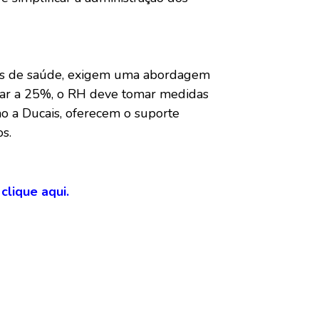
anos de saúde, exigem uma abordagem
sar a 25%, o RH deve tomar medidas
omo a Ducais, oferecem o suporte
s.
,
clique aqui.