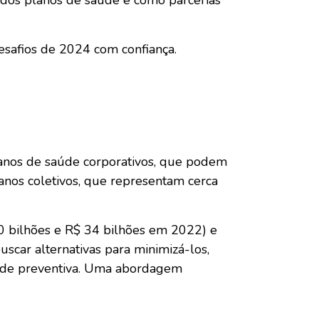
 dos planos de saúde e como parcerias
esafios de 2024 com confiança.
anos de saúde corporativos, que podem
anos coletivos, que representam cerca
30 bilhões e R$ 34 bilhões em 2022) e
scar alternativas para minimizá-los,
saúde preventiva. Uma abordagem