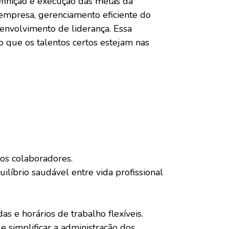
efinição e execução das metas da
 empresa, gerenciamento eficiente do
envolvimento de liderança. Essa
 que os talentos certos estejam nas
dos colaboradores.
íbrio saudável entre vida profissional
s e horários de trabalho flexíveis.
e simplificar a administração dos