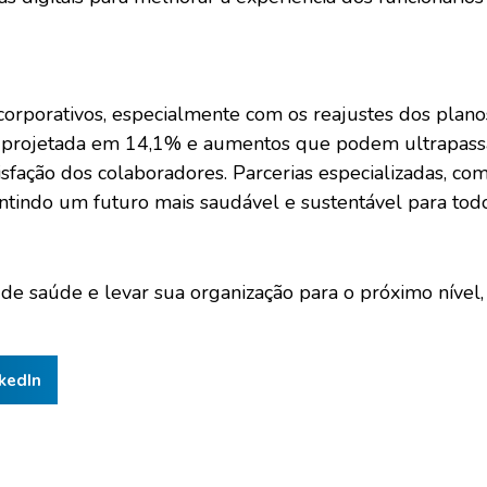
 corporativos, especialmente com os reajustes dos pl
dia projetada em 14,1% e aumentos que podem ultrapas
tisfação dos colaboradores. Parcerias especializadas, c
antindo um futuro mais saudável e sustentável para todo
de saúde e levar sua organização para o próximo nível
kedIn