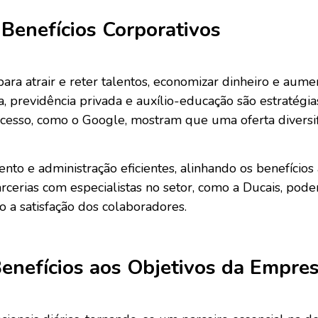
Benefícios Corporativos
para atrair e reter talentos, economizar dinheiro e aum
a, previdência privada e auxílio-educação são estratég
cesso, como o Google, mostram que uma oferta diversifi
nto e administração eficientes, alinhando os benefício
rcerias com especialistas no setor, como a Ducais, pod
o a satisfação dos colaboradores.
enefícios aos Objetivos da Empre