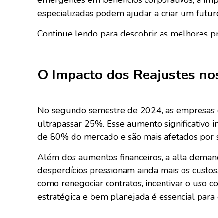
emergentes em benefícios corporativos, a imp
especializadas podem ajudar a criar um futur
Continue lendo para descobrir as melhores p
O Impacto dos Reajustes no
No segundo semestre de 2024, as empresas e
ultrapassar 25%. Esse aumento significativo 
de 80% do mercado e são mais afetados por si
Além dos aumentos financeiros, a alta deman
desperdícios pressionam ainda mais os custos.
como renegociar contratos, incentivar o uso
estratégica e bem planejada é essencial para 