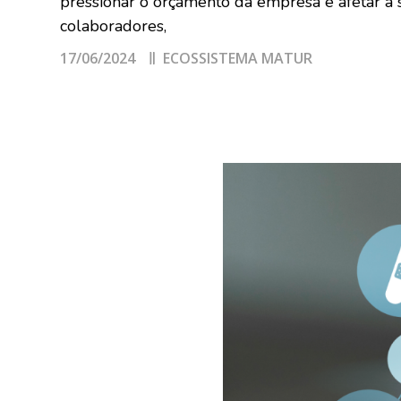
pressionar o orçamento da empresa e afetar a s
colaboradores,
17/06/2024
ECOSSISTEMA MATUR