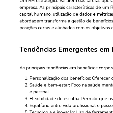
Um RH estratégico vai além das tarefas operac
empresa. As principais características de um
capital humano, utilização de dados e métric
abordagem transforma a gestão de benefícios
posições certas e alinhados com os objetivos
Tendências Emergentes em B
As principais tendências em benefícios corpor
Personalização dos benefícios: Oferecer 
Saúde e bem-estar: Foco na saúde mental
e pessoal.
Flexibilidade de escolha: Permitir que o
Equilíbrio entre vida profissional e pess
Tecnologia e inovação: Uso de ferramenta