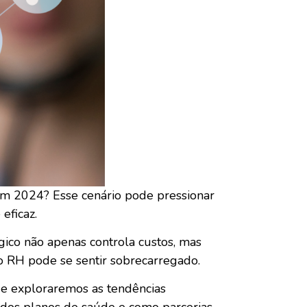
 em 2024? Esse cenário pode pressionar
eficaz.
gico não apenas controla custos, mas
 RH pode se sentir sobrecarregado.
e exploraremos as tendências