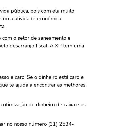
ida pública, pois com ela muito
 e uma atividade econômica
ta.
te com o setor de saneamento e
pelo desarranjo fiscal. A XP tem uma
sso e caro. Se o dinheiro está caro e
 que te ajuda a encontrar as melhores
otimização do dinheiro de caixa e os
hamar no nosso número (31) 2534-