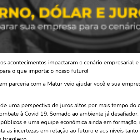
sos acontecimentos impactaram o cenário empresarial e 
 para o que importa: o nosso futuro!
em parceria com a Matur veio ajudar você e sua empres
e de uma perspectiva de juros altos por mais tempo do
no combate à Covid 19. Somado ao ambiente já desafiado
s públicos e uma equipe econômica ainda em formação, 
a as incertezas em relação ao futuro e aos níveis tanto 
brasileiro.