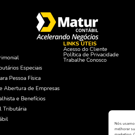
LINKS ÚTEIS
Acesso do Cliente
Política de Privacidade
rimonial
Trabalhe Conosco
utários Especiais
ara Pessoa Física
 e Abertura de Empresas
lhista e Benefícios
l Tributária
ábil
Nós usamos 
melhorar su
marketing. 