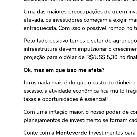
Uma das maiores preocupações de quem invest
elevada, os investidores começam a exigir ma
enfraquecida. Com isso o possível rombo no te
Pelo lado positivo temos o setor do agroneg
infraestrutura devem impulsionar o crescimen
projeção para o dólar de R$/US$ 5,30 no fina
Ok, mas em que isso me afeta?
Juros nada mais é do que o custo do dinheiro,
escasso, a atividade econômica fica muito fra
taxas e oportunidades é essencial!
Com uma inflação maior, o nosso poder de com
planejamentos de investimento se tornam cad
Conte com a
Monteverde
Investimentos para