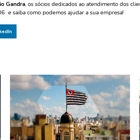
lio Gandra
, os sócios dedicados ao atendimento dos cli
06 e saiba como podemos ajudar a sua empresa!
kedIn