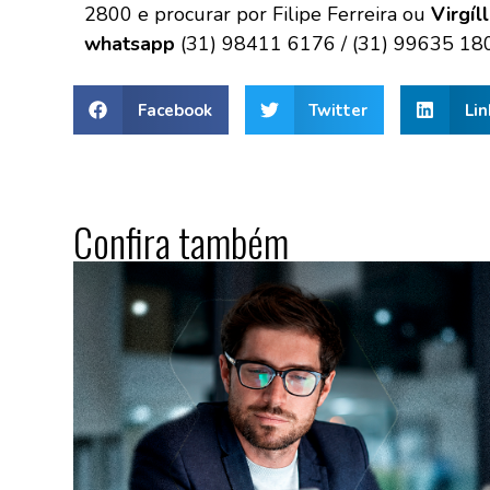
2800 e procurar por Filipe Ferreira ou
Virgíl
whatsapp
(31) 98411 6176 / (31) 99635 18
Facebook
Twitter
Lin
Confira também