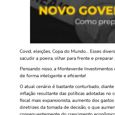
Covid, eleições, Copa do Mundo… Esses diver
sacudir a poeira, olhar para frente e preparar
Pensando nisso, a Monteverde Investimentos 
de forma inteligente e eficiente!
O atual cenário é bastante conturbado, diant
inflação resultante das políticas adotadas 
fiscal mais expansionista, aumento dos gasto
diretrizes da tomada de decisão, o que aument
consequentemente do crescimento econômico 