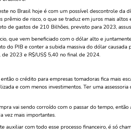
e no Brasil hoje é com um possível descontrole da dív
is prêmio de risco, o que se traduz em juros mais altos
to de gastos de 210 Bilhões, previsto para 2023, assus
ócio, que vem beneficiado com o dólar alto e juntamen
to do PIB e conter a subida massiva do dólar causada 
l de 2023 e R$/US$ 5,40 no final de 2024.
 então o crédito para empresas tomadoras fica mais esca
gilizada e com menos investimentos. Ter uma assessoria
pra vai sendo corroído com o passar do tempo, então a 
a vez mais importantes.
 te auxiliar com todo esse processo financeiro, é só c