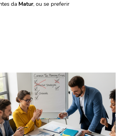
entes da
Matur
, ou se preferir