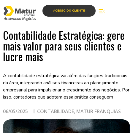
ACESSO DO CLIENTE
Contabilidade Estratégica: gere
mais valor para seus clientes e
lucre mais
A contabilidade estratégica vai além das funções tradicionais
da área, integrando análises financeiras ao planejamento
empresarial para impulsionar o crescimento dos negócios. Por
isso, contadores que adotam essa prática conseguem
06/05/2025
CONTABILIDADE
,
MATUR FRANQUIAS